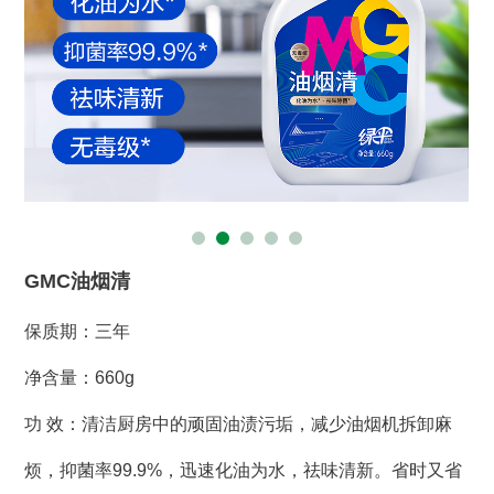
们
GMC油烟清
保质期：三年
净含量：660g
功 效：清洁厨房中的顽固油渍污垢，减少油烟机拆卸麻
烦，抑菌率99.9%，迅速化油为水，祛味清新。省时又省