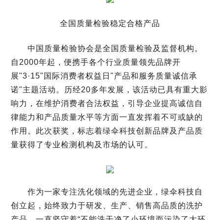
全国质量检验稳定合格产品
中国质量检验协会是全国质量检验及监督机构。
自
2000
年起，便携手各个行业质量领先品牌开
展
"3
·
15"
国际消费者权益日
"
产品和服务质量诚信承
诺
"
主题活动。历经
20
多年发展，该活动已具有重大影
响力，在维护消费者合法权益，引导企业提高诚信自
律能力和产品质量水平等方面一直发挥着不可或缺的
作用。此次获奖，标志着绿伞科技创新品牌及产品质
量获得了专业检测机构及市场的认可。
作为一家专注洗化领域的先进企业，绿伞科技自
创立起，始终致力于研发、生产、销售高品质的洗护
产品。一直坚守着“不能洗干净了小环境而污染了大环