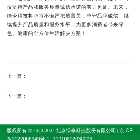
技坚持产品和服务质量诚信承诺的实力见证。未来，
绿伞科技将坚持不懈严把质量关，坚守品牌诚信，继
续提升产品质量和服务水平，为更多消费者带来绿
色、健康的全方位生活解决方案！
上一篇：
绿伞科技由洗涤用品标准化领域向香氛标准化
领域迈进
下一篇：
喜迎双节 护伞暖“新”——绿伞科技为新就业群体
保驾护航
版权所有 © 2020-2022 北京绿伞科技股份有限公司 |
京ICP
备2022006949号-1
|
11010802030006