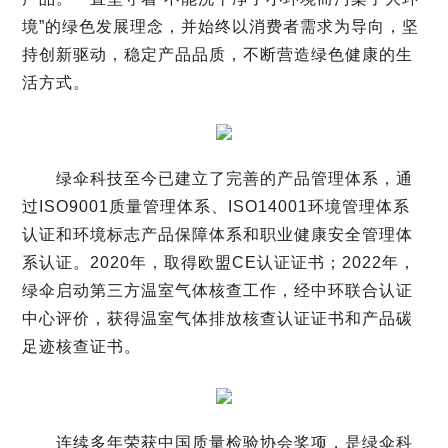
境”的绿色发展理念，并始终以消费者需求为导向，坚
持创新驱动，稳定产品品质，不断营造绿色健康的生
活方式。
绿伞科技至今已建立了完善的产品管理体系，通
过
ISO9001
质量管理体系、
ISO14001
环境管理体系
认证和环境标志产品保障体系和职业健康安全管理体
系认证。
2020
年，取得欧盟
CE
认证证书；
2022
年，
绿伞启动第三方温室气体核查工作，经中环联合认证
中心评价，获得温室气体排放核查认证证书和产品碳
足迹核查证书。
连续多年荣获中国质量检验协会奖项，是绿伞科